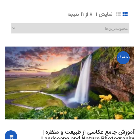
نمایش 1–8 از 11 نتیجه
تخفیف!
آموزش جامع عکاسی از طبیعت و منظره |