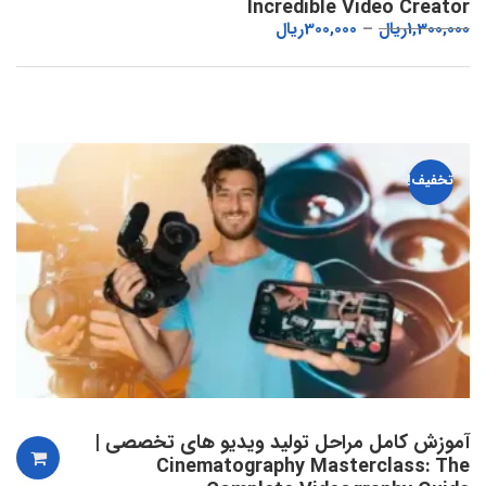
Incredible Video Creator
1,300,000
ریال
300,000
ریال
تخفیف!
آموزش کامل مراحل تولید ویدیو های تخصصی |
Cinematography Masterclass: The