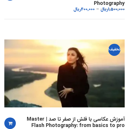
Photography
1,500,000
ریال
400,000
ریال
تخفیف!
آموزش عکاسی با فلش از صفر تا صد | Master
Flash Photography: from basics to pro