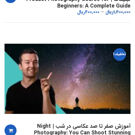
Beginners: A Complete Guide
1,400,000
ریال
400,000
ریال
تخفیف!
آموزش صفر تا صد عکاسی در شب | Night
Photography: You Can Shoot Stunning