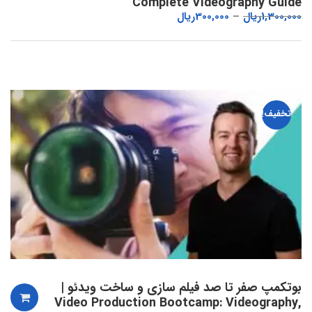
Complete Videography Guide
1,300,000
ریال
300,000
ریال
تخفیف!
بوتکمپ صفر تا صد فیلم سازی و ساخت ویدئو |
Video Production Bootcamp: Videography,