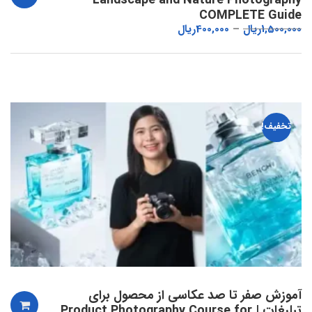
Landscape and Nature Photography
COMPLETE Guide
1,500,000
ریال
400,000
ریال
تخفیف!
آموزش صفر تا صد عکاسی از محصول برای
تبلیغات | Product Photography Course for