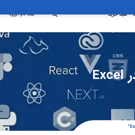
ه
سبد خرید
ثبت نام
/
ورود
Ex