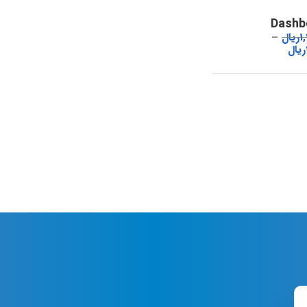
Dashb
1
ریال
ریال