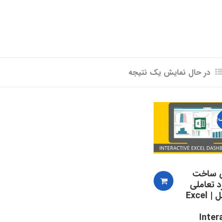
در حال نمایش یک نتیجه
!
 ساخت
د تعاملی
در اکسل | Excel
Inter