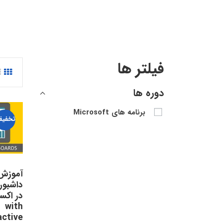
فیلتر ها
دوره ها
برنامه های Microsoft
تخفیف
آموزش
داشبور
with
active