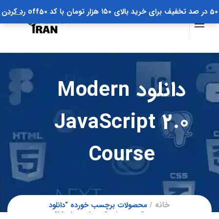
50 در صد تخفیف برای خرید بالای ۱۵۰ هزار تومان با کد off50
رد کردن
دانلود Modern
JavaScript 2.0
Course
خانه
محصولات برچسب خورده “دانلود
Modern JavaScript 2.0 Course”