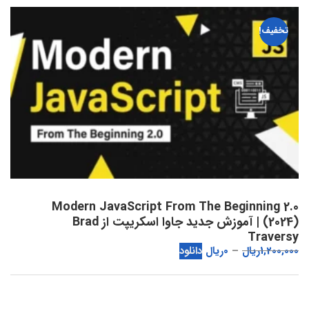
تخفیف!
Modern JavaScript From The Beginning 2.0
(2024) | آموزش جدید جاوا اسکریپت از Brad
Traversy
1,200,000
ریال
0
ریال
دانلود