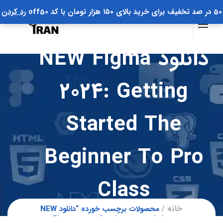
50 در صد تخفیف برای خرید بالای ۱۵۰ هزار تومان با کد off50
رد کردن
دانلود NEW Figma
2024: Getting
Started The
Beginner To Pro
Class
خانه
محصولات برچسب خورده “دانلود NEW
Figma 2024: Getting started the