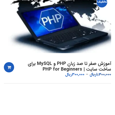
تخفیف!
آموزش صفر تا صد زبان PHP و MySQL برای
ساخت سایت | PHP for Beginners
1,300,000
ریال
300,000
ریال