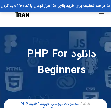
50 در صد تخفیف برای خرید بالای ۱۵۰ هزار تومان با کد off50
رد کردن
دانلود PHP For
Beginners
خانه
محصولات برچسب خورده “دانلود PHP
for Beginners”