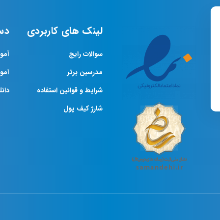
لینک های کاربردی
دس
سوالات رایج
آمو
مدرسین برتر
آمو
شرایط و قوانین استفاده
دانلو
شارژ کیف پول