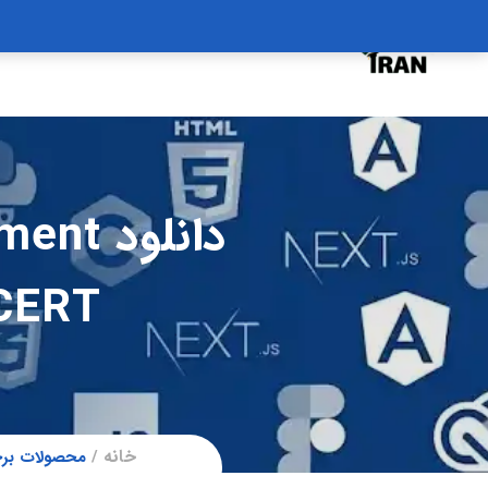
درخواست دوره
درباره
سبد خرید
دانلود
 CERT
خانه