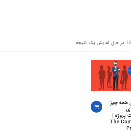
در حال نمایش یک نتیجه
!
همه چیز
ای
 پروژه |
The Com
P