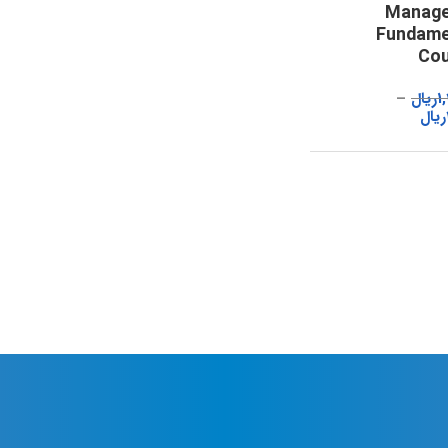
Manag
Fundame
Cou
1
ریال
ریال