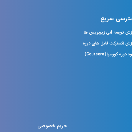
ترسی سریع
زش ترجمه آنی زیرنویس ها
زش اکسترکت فایل های دوره
د دوره کورسرا (Coursera)
حریم خصوصی