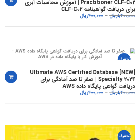
Practitioner CLF-C02 | آموزش محاسبات ابری
برای دریافت گواهینامه CLF-C02
1,400,000
ریال
400,000
ریال
تخفیف!
[NEW] Ultimate AWS Certified Database
Specialty 2024 | صفر تا صد آمادگی برای
دریافت گواهی پایگاه داده AWS
1,400,000
ریال
400,000
ریال
تخفیف!