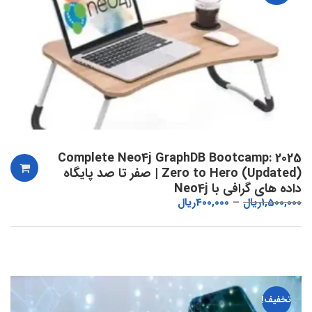
2025 Complete Neo4j GraphDB Bootcamp:
Zero to Hero (Updated) | صفر تا صد پایگاه
داده های گرافی با Neo4j
1,500,000
ریال
400,000
ریال
تخفیف!