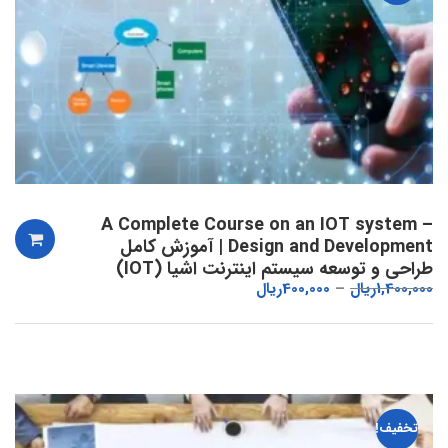
A Complete Course on an IOT system –
Design and Development | آموزش کامل
طراحی و توسعه سیستم اینترنت اشیا (IOT)
1,400,000
ریال
400,000
ریال
تخفیف!