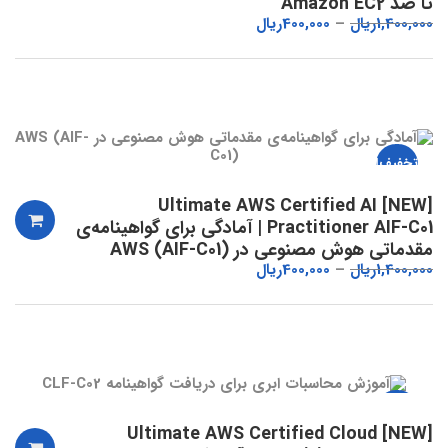
تا صد Amazon EC2
1,400,000
ریال
400,000
ریال
تخفیف!
[NEW] Ultimate AWS Certified AI
Practitioner AIF-C01 | آمادگی برای گواهینامه‌ی
مقدماتی هوش مصنوعی در AWS (AIF-C01)
1,400,000
ریال
400,000
ریال
تخفیف!
[NEW] Ultimate AWS Certified Cloud