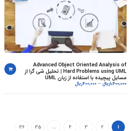
Advanced Object Oriented Analysis of
Hard Problems using UML | تحلیل شی گرا از
مسایل پیچیده با استفاده از زبان UML
1,400,000
ریال
400,000
ریال
36
35
…
4
3
2
1