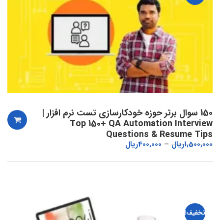
150 سوال برتر حوزه خودکارسازی تست نرم افزار |
Top 150+ QA Automation Interview
Questions & Resume Tips
1,500,000
ریال
400,000
ریال
تخفیف!