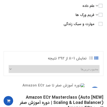
علم داده
فریم ورک ها
مهارت و سبک زندگی
نمایش 1–8 از 292 نتیجه
تخفیف!
[NEW] Amazon EC2 Masterclass (Auto
Scaling & Load Balancer) | دوره آموزش صفر