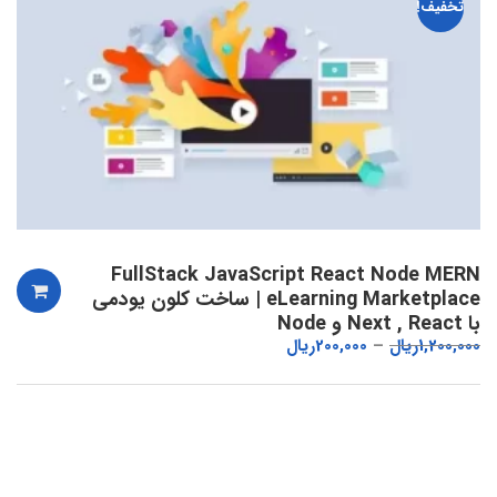
تخفیف!
FullStack JavaScript React Node MERN
eLearning Marketplace | ساخت کلون یودمی
با Next , React و Node
1,200,000
ریال
200,000
ریال