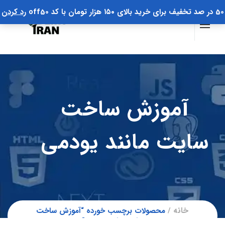
50 در صد تخفیف برای خرید بالای ۱۵۰ هزار تومان با کد off50
رد کردن
آموزش ساخت
سایت مانند یودمی
خانه
محصولات برچسب خورده “آموزش ساخت
سایت مانند یودمی”