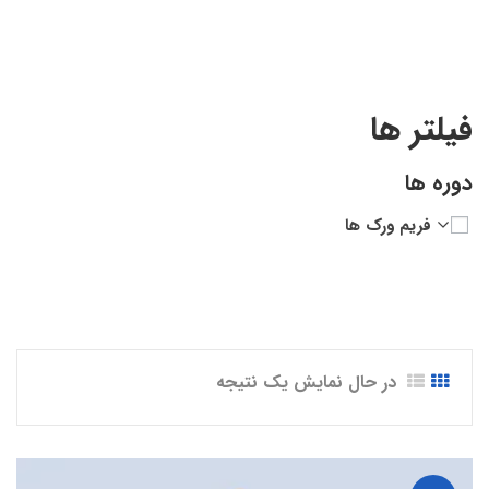
فیلتر ها
دوره ها
فریم ورک ها
در حال نمایش یک نتیجه