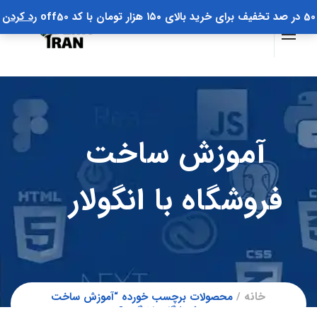
50 در صد تخفیف برای خرید بالای ۱۵۰ هزار تومان با کد off50
رد کردن
آموزش ساخت
فروشگاه با انگولار
خانه
محصولات برچسب خورده “آموزش ساخت
فروشگاه با انگولار”