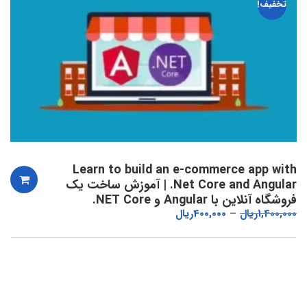
تخفیف!
Learn to build an e-commerce app with
.Net Core and Angular | آموزش ساخت یک
فروشگاه آنلاین با Angular و NET Core.
1,400,000
ریال
400,000
ریال