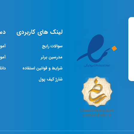
لینک های کاربردی
دس
سوالات رایج
آمو
مدرسین برتر
آمو
شرایط و قوانین استفاده
دانلو
شارژ کیف پول