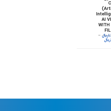
C
(Art
Intelli
AI V
WITH
FI
1
ریال
ریال