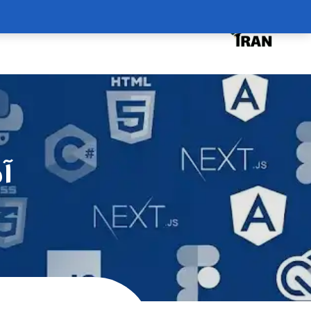
درخواست دوره
درباره
سبد خرید
آ