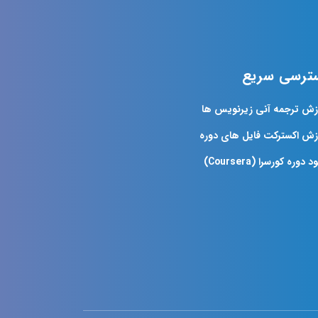
ترسی سریع
زش ترجمه آنی زیرنویس ها
زش اکسترکت فایل های دوره
د دوره کورسرا (Coursera)