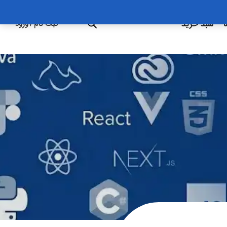
ه
سبد خرید
ثبت نام
/
ورود