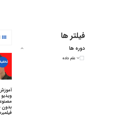
فیلتر ها
دوره ها
علم داده
تخفیف
آموزش
ویدیو 
بدون نی
فیلمبرد