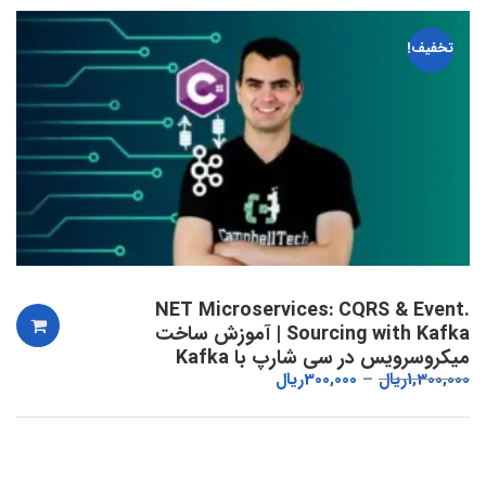
تخفیف!
.NET Microservices: CQRS & Event
Sourcing with Kafka | آموزش ساخت
میکروسرویس در سی شارپ با Kafka
1,300,000
ریال
300,000
ریال