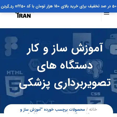
50 در صد تخفیف برای خرید بالای ۱۵۰ هزار تومان با کد off50
رد کردن
آموزش ساز و کار
دستگاه های
تصویربرداری پزشکی
خانه
محصولات برچسب خورده “آموزش ساز و
کار دستگاه های تصویربرداری پزشکی”