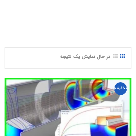
در حال نمایش یک نتیجه
تخفیف!