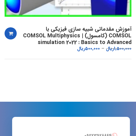
آموزش مقدماتی شبیه سازی فیزیکی با
COMSOL (کامسول) | COMSOL Multiphysics
simulation 2022 : Basics to Advanced
1,500,000
ریال
500,000
ریال
09223928864