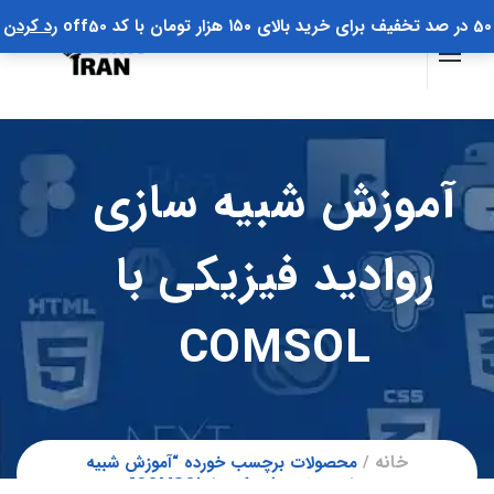
50 در صد تخفیف برای خرید بالای ۱۵۰ هزار تومان با کد off50
رد کردن
آموزش شبیه سازی
روادید فیزیکی با
COMSOL
خانه
محصولات برچسب خورده “آموزش شبیه
سازی روادید فیزیکی با COMSOL”