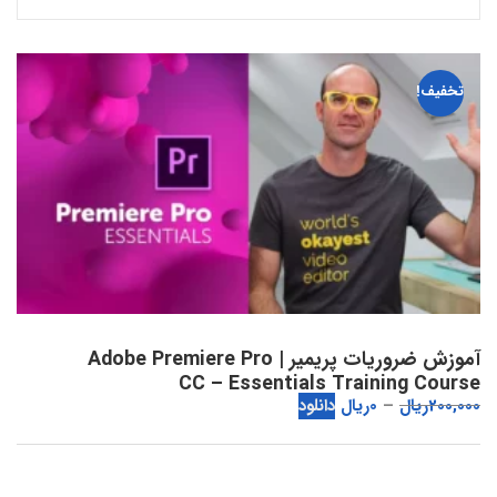
تخفیف!
آموزش ضروریات پریمیر | Adobe Premiere Pro
CC – Essentials Training Course
200,000
ریال
0
ریال
دانلود