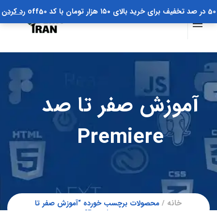
50 در صد تخفیف برای خرید بالای ۱۵۰ هزار تومان با کد off50
رد کردن
آموزش صفر تا صد
Premiere
خانه
محصولات برچسب خورده “آموزش صفر تا
صد Premiere”