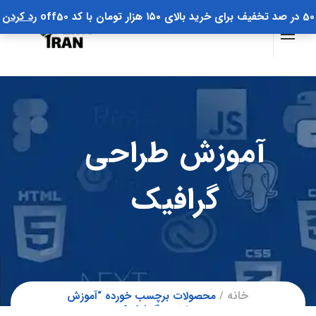
50 در صد تخفیف برای خرید بالای ۱۵۰ هزار تومان با کد off50
رد کردن
آموزش طراحی
گرافیک
خانه
محصولات برچسب خورده “آموزش
طراحی گرافیک”