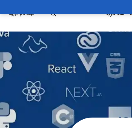
ه
سبد خرید
ثبت نام
/
ورود