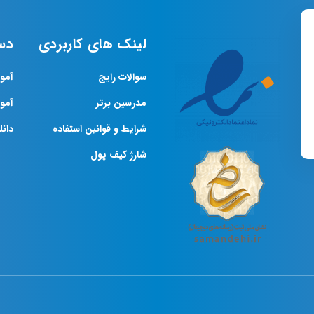
لینک های کاربردی
دس
سوالات رایج
آمو
مدرسین برتر
آمو
شرایط و قوانین استفاده
دانلو
شارژ کیف پول