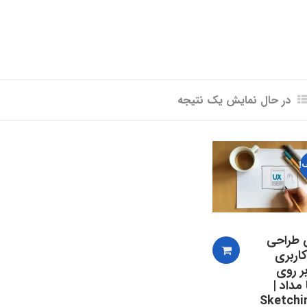
در حال نمایش یک نتیجه
!
 طراحی
کاربری
) بر روی
 مداد |
Sketchi