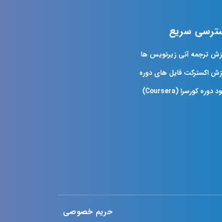
ترسی سریع
زش ترجمه آنی زیرنویس ها
زش اکسترکت فایل های دوره
د دوره کورسرا (Coursera)
حریم خصوصی