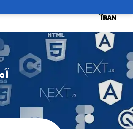
درخواست دوره
درباره
سبد خرید
آمو