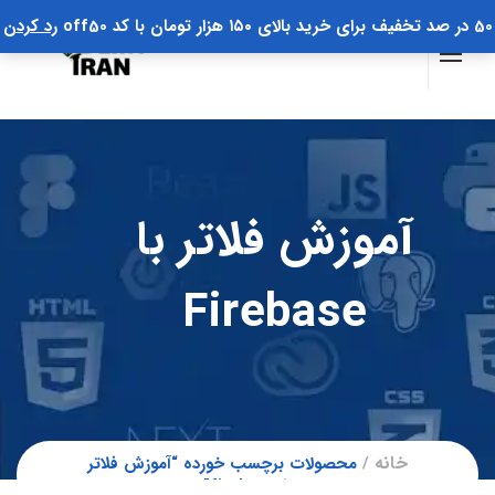
50 در صد تخفیف برای خرید بالای ۱۵۰ هزار تومان با کد off50
رد کردن
آموزش فلاتر با
Firebase
خانه
محصولات برچسب خورده “آموزش فلاتر
با firebase”