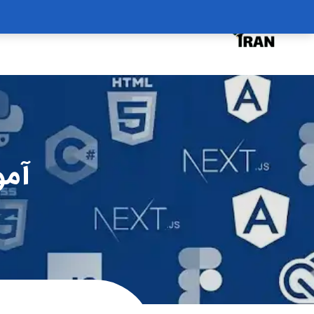
درخواست دوره
درباره
سبد خرید
آمو