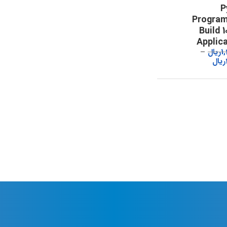
P
Program
Build 
Applic
1
ریال
ریال