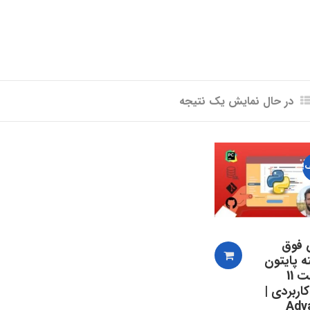
در حال نمایش یک نتیجه
!
 فوق
ه پایتون
با ساخت 11
کاربردی |
Adv