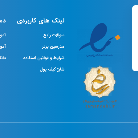
لینک های کاربردی
دس
سوالات رایج
آمو
مدرسین برتر
آمو
شرایط و قوانین استفاده
دانلو
شارژ کیف پول