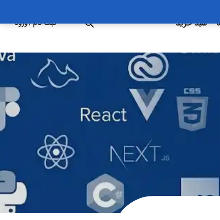
ه
سبد خرید
ثبت نام
/
ورود