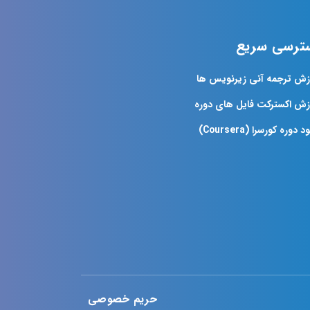
ترسی سریع
زش ترجمه آنی زیرنویس ها
زش اکسترکت فایل های دوره
د دوره کورسرا (Coursera)
حریم خصوصی