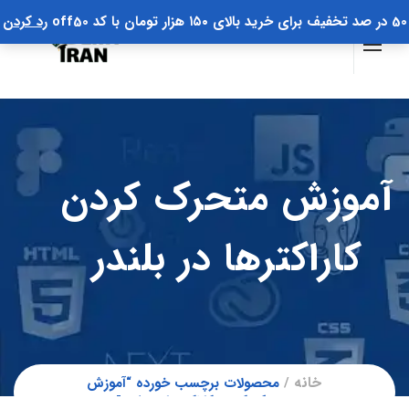
50 در صد تخفیف برای خرید بالای ۱۵۰ هزار تومان با کد off50
رد کردن
آموزش متحرک کردن
کاراکترها در بلندر
خانه
محصولات برچسب خورده “آموزش
متحرک کردن کاراکترها در بلندر”