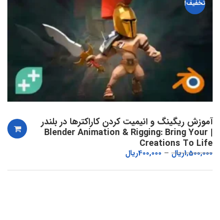
تخفیف!
آموزش ریگینگ و انیمیت کردن کاراکترها در بلندر
| Blender Animation & Rigging: Bring Your
Creations To Life
1,500,000
ریال
400,000
ریال