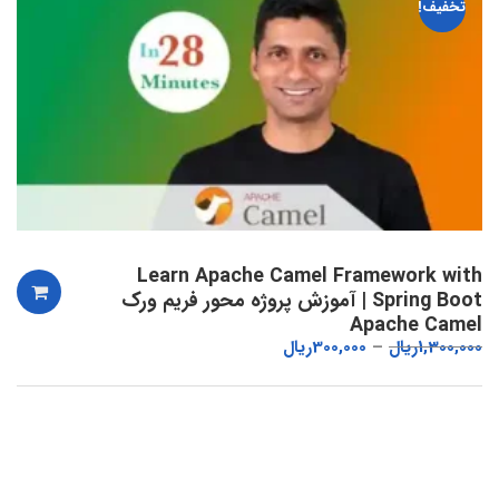
تخفیف!
Learn Apache Camel Framework with
Spring Boot | آموزش پروژه محور فریم ورک
Apache Camel
1,300,000
ریال
300,000
ریال