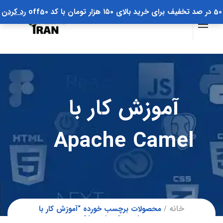
50 در صد تخفیف برای خرید بالای ۱۵۰ هزار تومان با کد off50
رد کردن
آموزش کار با
Apache Camel
خانه
محصولات برچسب خورده “آموزش کار با
Apache Camel”