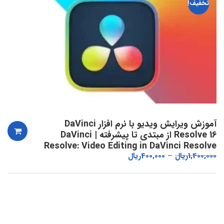
تخفیف!
آموزش ویرایش ویدیو با نرم افزار DaVinci
Resolve 16 از مبتدی تا پیشرفته | DaVinci
Resolve: Video Editing in DaVinci Resolve
1,400,000
ریال
400,000
ریال