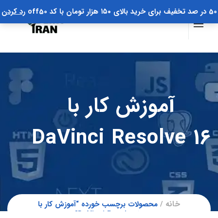
50 در صد تخفیف برای خرید بالای ۱۵۰ هزار تومان با کد off50
رد کردن
آموزش کار با
DaVinci Resolve 16
خانه
محصولات برچسب خورده “آموزش کار با
DaVinci Resolve 16”