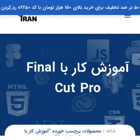
50 در صد تخفیف برای خرید بالای ۱۵۰ هزار تومان با کد off50
رد کردن
آموزش کار با Final
Cut Pro
خانه
محصولات برچسب خورده “آموزش کار با
Final Cut Pro”