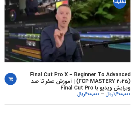
تخفیف!
Final Cut Pro X – Beginner To Advanced
(FCP MASTERY 2025) | آموزش صفر تا صد
ویرایش ویدیو با Final Cut Pro
1,400,000
ریال
400,000
ریال