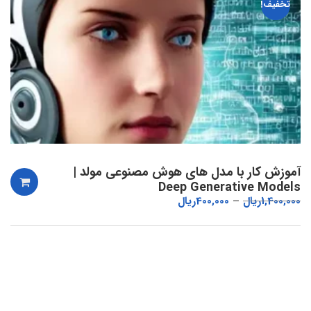
تخفیف!
آموزش کار با مدل های هوش مصنوعی مولد |
Deep Generative Models
1,400,000
ریال
400,000
ریال