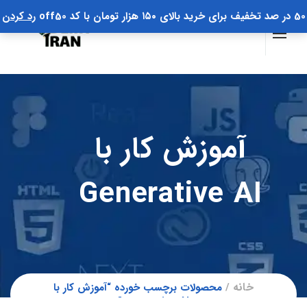
50 در صد تخفیف برای خرید بالای ۱۵۰ هزار تومان با کد off50
رد کردن
آموزش کار با
Generative AI
خانه
محصولات برچسب خورده “آموزش کار با
generative AI”