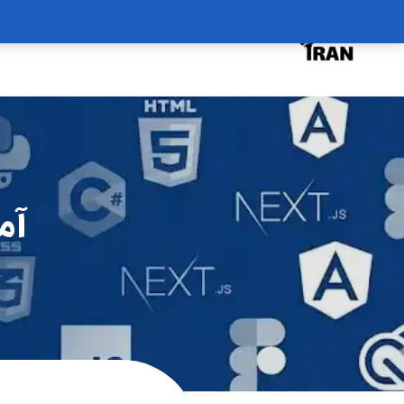
درخواست دوره
درباره
سبد خرید
آموز