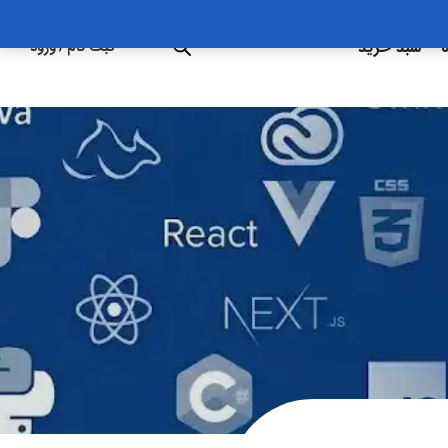
ه
سبد خرید
ثبت نام
/
ورود