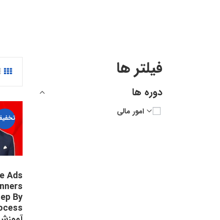
فیلتر ها
دوره ها
امور مالی
تخفیف
e Ads
inners
tep By
آموزش 