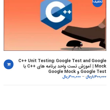
تخفیف!
C++ Unit Testing: Google Test and Google
Mock | آموزش تست واحد برنامه های ++C با
Google Test و Google Mock
1,300,000
ریال
300,000
ریال