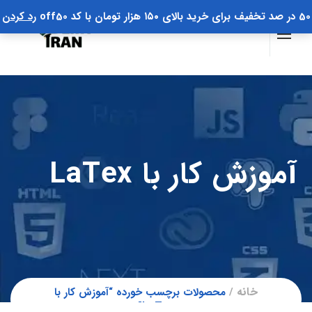
50 در صد تخفیف برای خرید بالای ۱۵۰ هزار تومان با کد off50
رد کردن
آموزش کار با LaTex
خانه
محصولات برچسب خورده “آموزش کار با
LaTex”