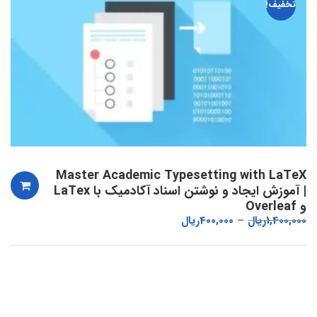
تخفیف!
Master Academic Typesetting with LaTeX
| آموزش ایجاد و نوشتن اسناد آکادمیک با LaTex
و Overleaf
1,400,000
ریال
400,000
ریال