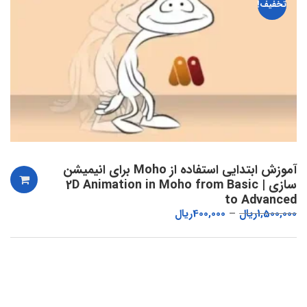
تخفیف!
آموزش ابتدایی استفاده از Moho برای انیمیشن
سازی | 2D Animation in Moho from Basic
to Advanced
1,500,000
ریال
400,000
ریال