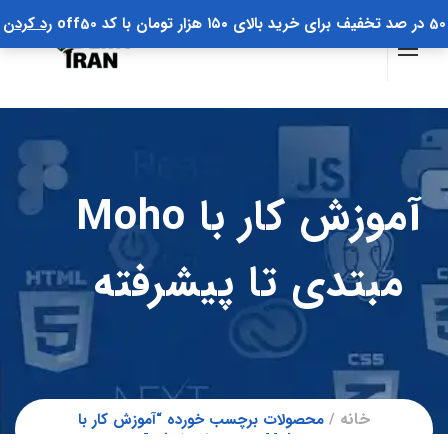
50 در صد تخفیف برای خرید بالای ۱۵۰ هزار تومان با کد off50
رد کردن
آموزش کار با Moho
مبتدی تا پیشرفته
خانه
محصولات برچسب خورده “آموزش کار با
Moho مبتدی تا پیشرفته”