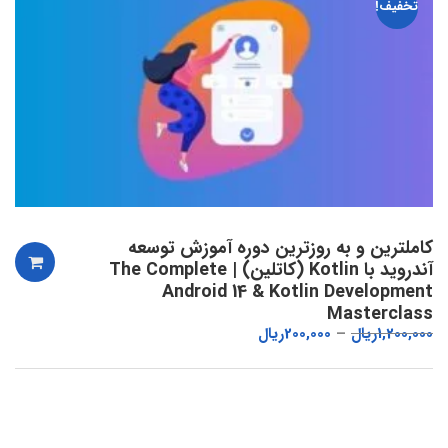
تخفیف!
کاملترین و به روزترین دوره آموزش توسعه
آندروید با Kotlin (کاتلین) | The Complete
Android 14 & Kotlin Development
Masterclass
1,200,000
ریال
200,000
ریال