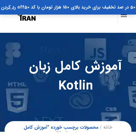
50 در صد تخفیف برای خرید بالای ۱۵۰ هزار تومان با کد off50
رد کردن
آموزش کامل زبان
Kotlin
خانه
محصولات برچسب خورده “آموزش کامل
زبان Kotlin”