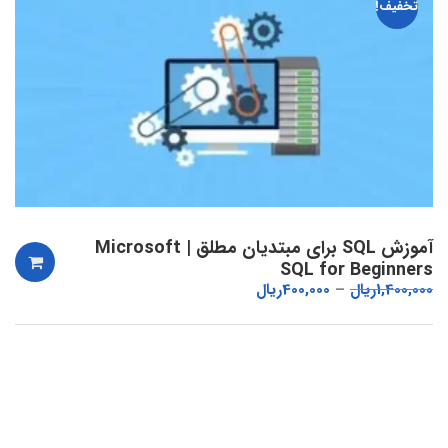
تخفیف!
آموزش SQL برای مبتدیان مطلق | Microsoft
SQL for Beginners
1,400,000
ریال
400,000
ریال