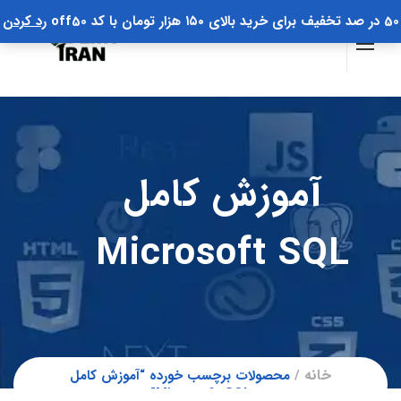
50 در صد تخفیف برای خرید بالای ۱۵۰ هزار تومان با کد off50
رد کردن
آموزش کامل
Microsoft SQL
خانه
محصولات برچسب خورده “آموزش کامل
Microsoft SQL”