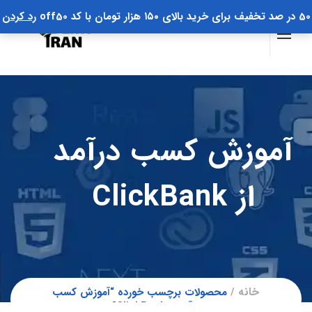
50 در صد تخفیف برای خرید بالای ۱۵۰ هزار تومان با کد off50
رد کردن
آموزش کسب درآمد
از ClickBank
خانه
محصولات برچسب خورده “آموزش کسب
درآمد از ClickBank”