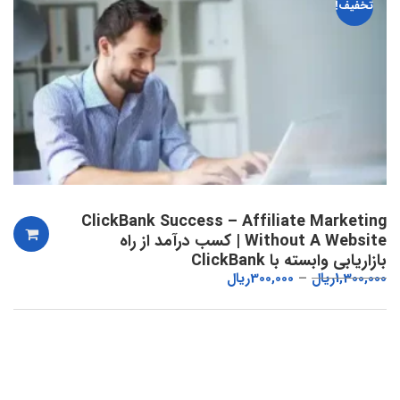
تخفیف!
ClickBank Success – Affiliate Marketing
Without A Website | کسب درآمد از راه
بازاریابی وابسته با ClickBank
1,300,000
ریال
300,000
ریال