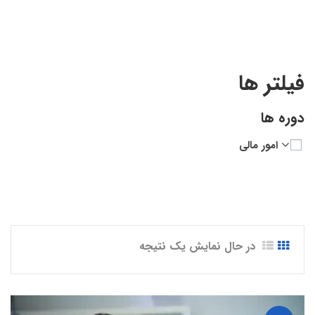
فیلتر ها
دوره ها
امور مالی
در حال نمایش یک نتیجه