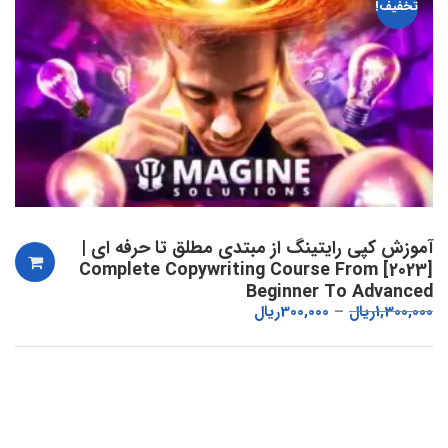
تخفیف!
آموزش کپی رایتینگ از مبتدی مطلق تا حرفه ای |
[2023] Complete Copywriting Course From
Beginner To Advanced
1,300,000
ریال
300,000
ریال