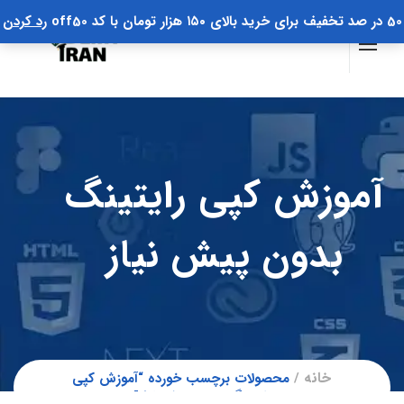
50 در صد تخفیف برای خرید بالای ۱۵۰ هزار تومان با کد off50
رد کردن
آموزش کپی رایتینگ
بدون پیش نیاز
خانه
محصولات برچسب خورده “آموزش کپی
رایتینگ بدون پیش نیاز”