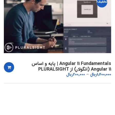
تخفیف!
Angular 11 Fundamentals | پایه و اساس
Angular 11 (انگولار) از PLURALSIGHT
1,200,000
ریال
200,000
ریال