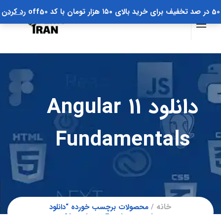
50 در صد تخفیف برای خرید بالای ۱۵۰ هزار تومان با کد off50
رد کردن
دانلود Angular 11
Fundamentals
خانه
محصولات برچسب خورده “دانلود
Angular 11 Fundamentals”