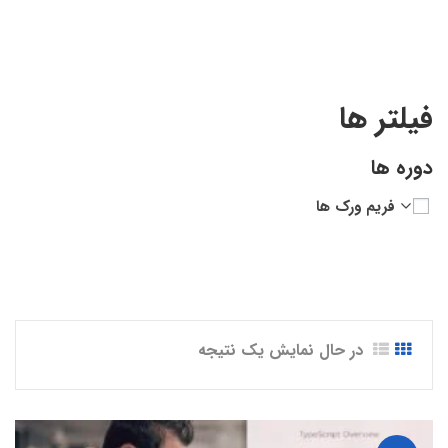
فیلتر ها
دوره ها
فریم ورک ها
در حال نمایش یک نتیجه