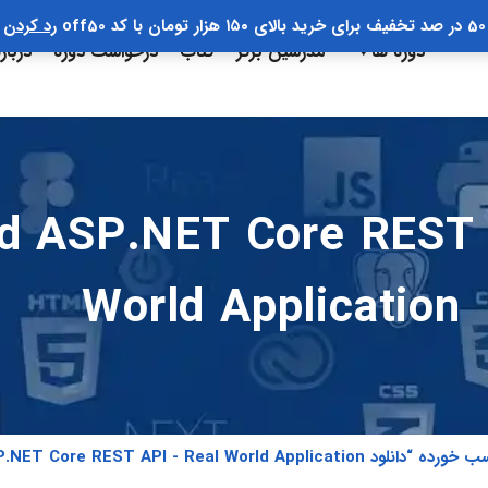
50 در صد تخفیف برای خرید بالای ۱۵۰ هزار تومان با کد off50
رد کردن
دوره ها
مدرسین برتر
کتاب
درخواست دوره
دربار
SP.NET Core REST API - 
World Application
ANGULAR and ASP.NET Core REST API - Real World”