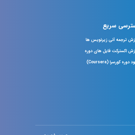
ترسی سریع
زش ترجمه آنی زیرنویس ها
زش اکسترکت فایل های دوره
د دوره کورسرا (Coursera)