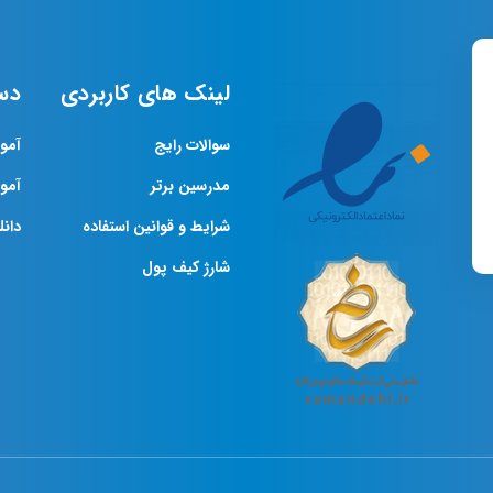
لینک های کاربردی
دس
سوالات رایج
آمو
مدرسین برتر
آمو
شرایط و قوانین استفاده
دانلو
شارژ کیف پول