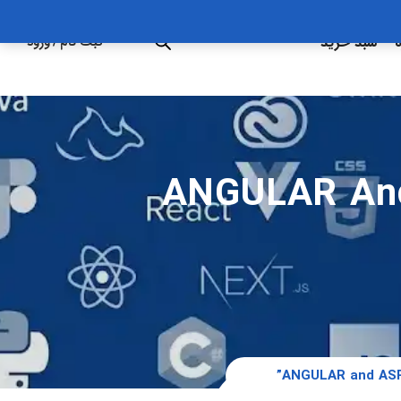
ه
سبد خرید
ثبت نام
/
ورود
ANGULAR And A