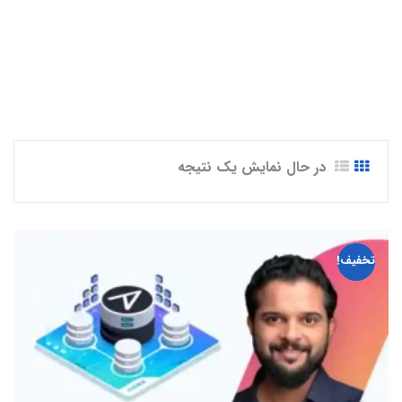
Hands-On - DevOps”
در حال نمایش یک نتیجه
تخفیف!