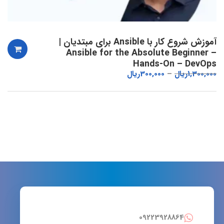
آموزش شروع کار با Ansible برای مبتدیان |
Ansible for the Absolute Beginner –
Hands-On – DevOps
1,300,000
ریال
300,000
ریال
09223928864