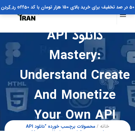
50 در صد تخفیف برای خرید بالای ۱۵۰ هزار تومان با کد off50
رد کردن
دانلود API
Mastery:
Understand Create
And Monetize
Your Own API
خانه
محصولات برچسب خورده “دانلود API
Mastery: Understand Create and