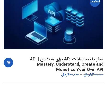
تخفیف!
صفر تا صد ساخت API برای مبتدیان | API
Mastery: Understand, Create and
Monetize Your Own API
1,400,000
ریال
400,000
ریال