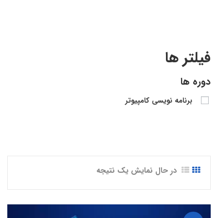
Monetize Your Own API”
فیلتر ها
دوره ها
برنامه نویسی کامپیوتر
در حال نمایش یک نتیجه