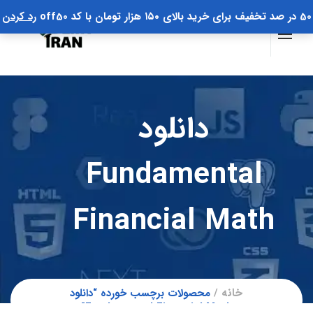
50 در صد تخفیف برای خرید بالای ۱۵۰ هزار تومان با کد off50
رد کردن
دانلود
Fundamental
Financial Math
خانه
محصولات برچسب خورده “دانلود
Fundamental Financial Math”