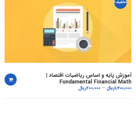
تخفیف!
آموزش پایه و اساس ریاضیات اقتصاد |
Fundamental Financial Math
1,200,000
ریال
200,000
ریال