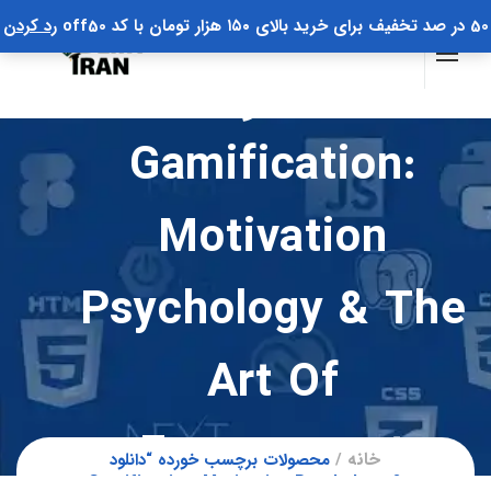
50 در صد تخفیف برای خرید بالای ۱۵۰ هزار تومان با کد off50
رد کردن
دانلود
Gamification:
Motivation
Psychology & The
Art Of
Engagement
خانه
محصولات برچسب خورده “دانلود
Gamification: Motivation Psychology &