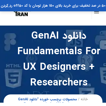
50 در صد تخفیف برای خرید بالای ۱۵۰ هزار تومان با کد off50
رد کردن
دانلود GenAI
Fundamentals For
UX Designers +
Researchers
خانه
محصولات برچسب خورده “دانلود GenAI
Fundamentals for UX Designers +