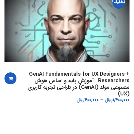
تخفیف!
GenAI Fundamentals for UX Designers +
Researchers | آموزش پایه و اساس هوش
مصنوعی مولد (GenAI) در طراحی تجربه کاربری
(UX)
1,400,000
ریال
400,000
ریال