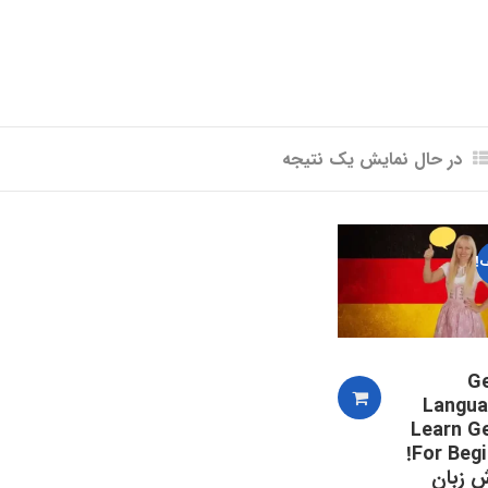
در حال نمایش یک نتیجه
!
G
Langua
Learn G
For Beginners!
ش زبان