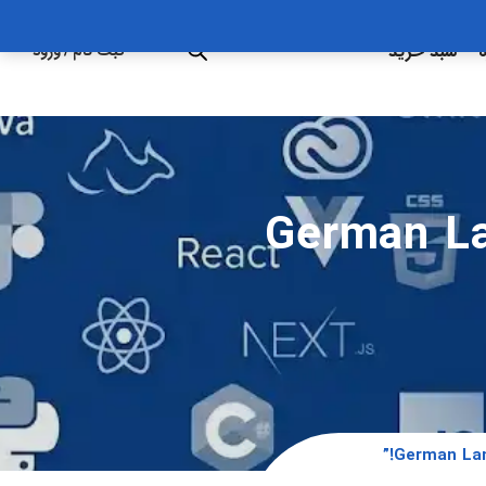
ه
سبد خرید
ثبت نام
/
ورود
German Lang