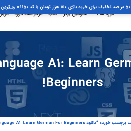
50 در صد تخفیف برای خرید بالای ۱۵۰ هزار تومان با کد off50
رد کردن
دوره ها
مدرسین برتر
کتاب
درخواست دوره
دربار
uage A1: Learn German Fo
Beginners!
 “دانلود German Language A1: Learn German For Beginners!”