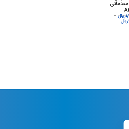
 مقدماتی
1
ریال
ریال