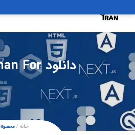
درخواست دوره
درباره
سبد خرید
دانلود r
خانه
محصولات برچسب خورده