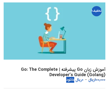
تخفیف!
آموزش زبان Go پیشرفته | Go: The Complete
Developer’s Guide (Golang)
100,000
ریال
0
ریال
دانلود