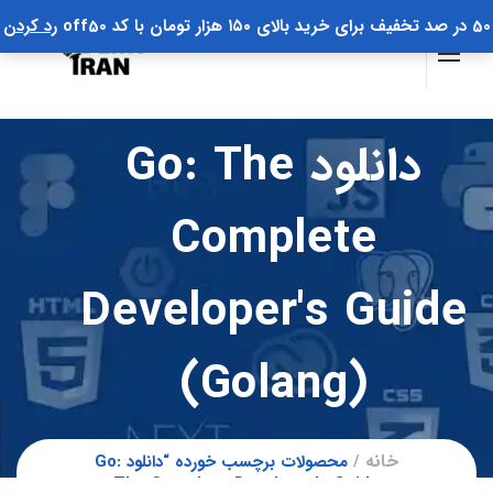
50 در صد تخفیف برای خرید بالای ۱۵۰ هزار تومان با کد off50
رد کردن
دانلود Go: The
Complete
Developer's Guide
(Golang)
خانه
محصولات برچسب خورده “دانلود Go:
The Complete Developer's Guide