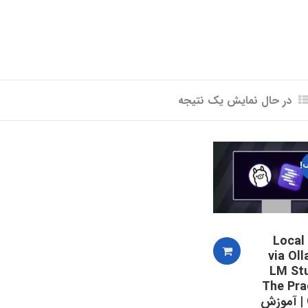
در حال نمایش یک نتیجه
!
Local
via Ol
LM Stu
The Pra
Guide | آموزش