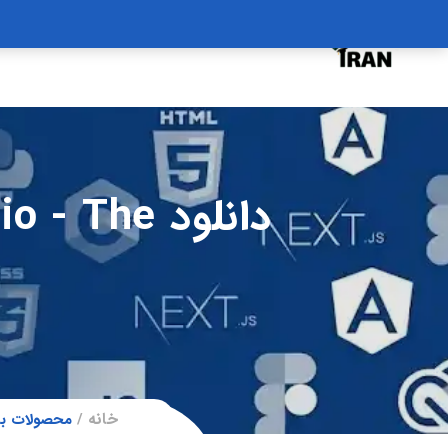
درخواست دوره
درباره
سبد خرید
دانلود he
خانه
محصولات برچسب خورده “دانلود de