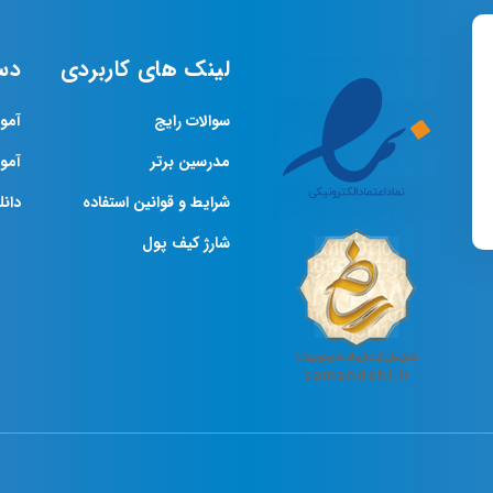
لینک های کاربردی
دس
سوالات رایج
آمو
مدرسین برتر
آمو
شرایط و قوانین استفاده
دانلو
شارژ کیف پول