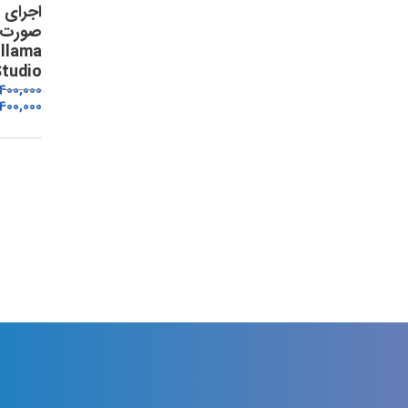
صورت م
Studio
,400,000
400,000