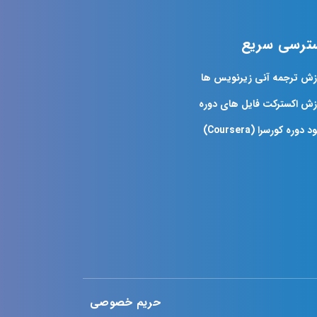
ترسی سریع
زش ترجمه آنی زیرنویس ها
زش اکسترکت فایل های دوره
د دوره کورسرا (Coursera)
حریم خصوصی