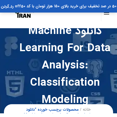
50 در صد تخفیف برای خرید بالای ۱۵۰ هزار تومان با کد off50
رد کردن
دانلود Machine
Learning For Data
Analysis:
Classification
Modeling
خانه
محصولات برچسب خورده “دانلود
Machine Learning for Data Analysis: