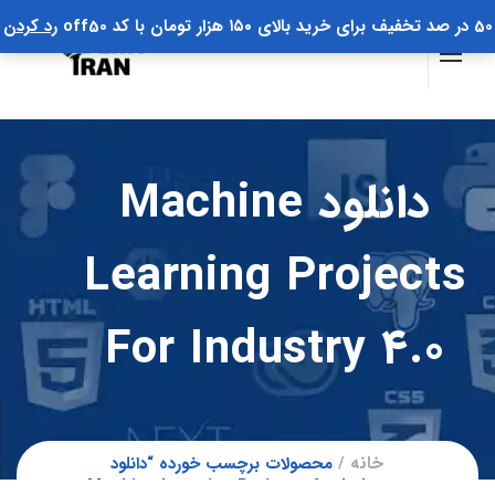
50 در صد تخفیف برای خرید بالای ۱۵۰ هزار تومان با کد off50
رد کردن
دانلود Machine
Learning Projects
For Industry 4.0
خانه
محصولات برچسب خورده “دانلود
Machine Learning Projects for Industry