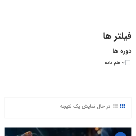
4.0”
فیلتر ها
دوره ها
علم داده
در حال نمایش یک نتیجه