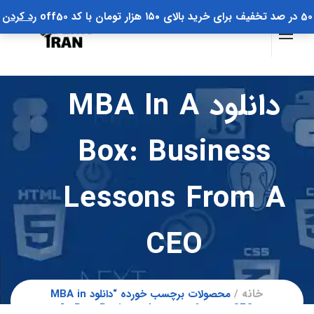
50 در صد تخفیف برای خرید بالای ۱۵۰ هزار تومان با کد off50
رد کردن
دانلود MBA In A
Box: Business
Lessons From A
CEO
خانه
محصولات برچسب خورده “دانلود MBA in
a Box: Business Lessons from a CEO”