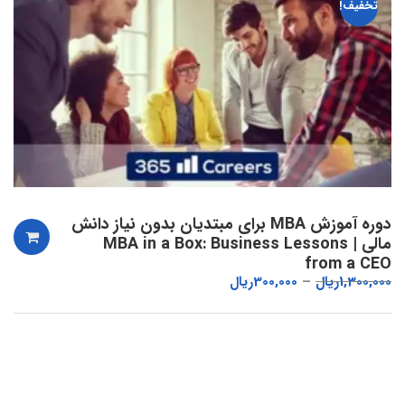
تخفیف!
دوره آموزش MBA برای مبتدیان بدون نیاز دانش
مالی | MBA in a Box: Business Lessons
from a CEO
1,300,000
ریال
300,000
ریال