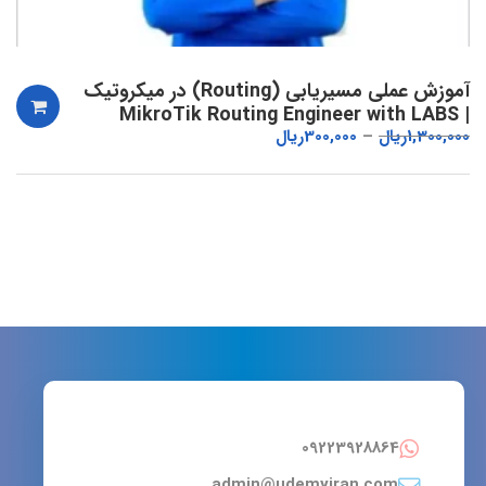
آموزش عملی مسیریابی (Routing) در میکروتیک
| MikroTik Routing Engineer with LABS
1,300,000
ریال
300,000
ریال
09223928864
admin@udemyiran.com