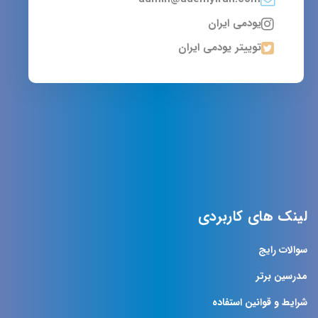
یودمی ایران
توییتر یودمی ایران
لینک های کاربردی
سوالات رایج
مدرسین برتر
شرایط و قوانین استفاده