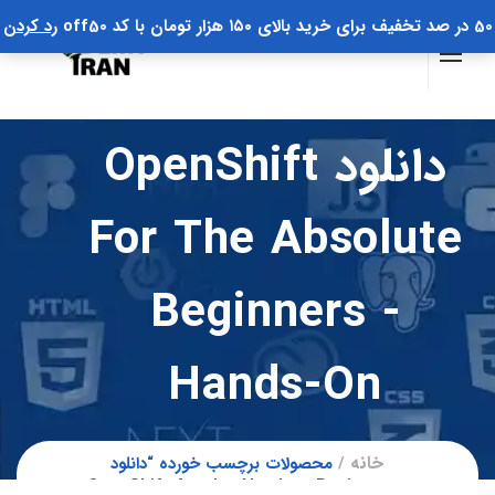
50 در صد تخفیف برای خرید بالای ۱۵۰ هزار تومان با کد off50
رد کردن
دانلود OpenShift
For The Absolute
Beginners -
Hands-On
خانه
محصولات برچسب خورده “دانلود
OpenShift for the Absolute Beginners -