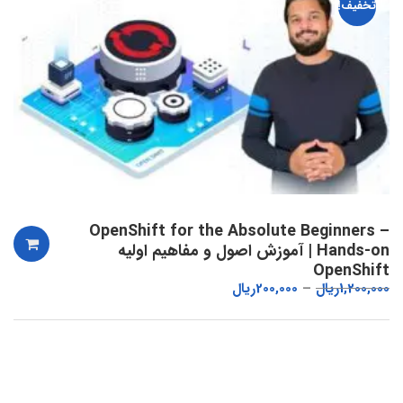
تخفیف!
OpenShift for the Absolute Beginners –
Hands-on | آموزش اصول و مفاهیم اولیه
OpenShift
1,200,000
ریال
200,000
ریال