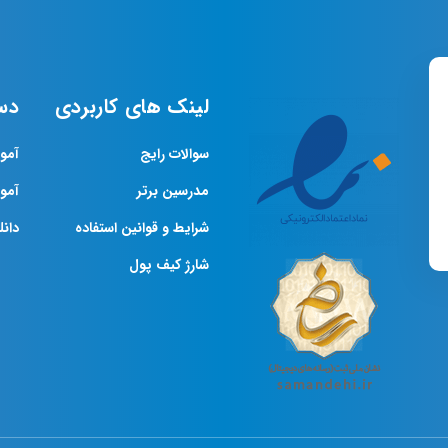
لینک های کاربردی
دس
سوالات رایج
آمو
مدرسین برتر
آمو
شرایط و قوانین استفاده
دانلو
شارژ کیف پول