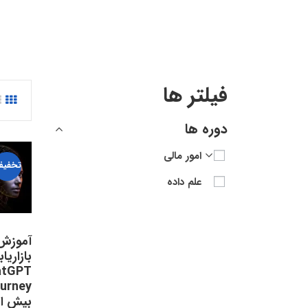
فیلتر ها
دوره ها
امور مالی
تخفیف
علم داده
آموزش
بازاریاب