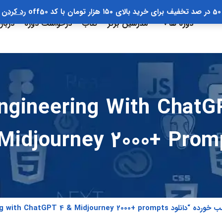
50 در صد تخفیف برای خرید بالای ۱۵۰ هزار تومان با کد off50
رد کردن
دوره ها
مدرسین برتر
کتاب
درخواست دوره
دربار
ngineering With ChatGPT 4
Midjourney 2000+ Prom
Prompt Engineering with ChatGPT 4 & Midjourne”