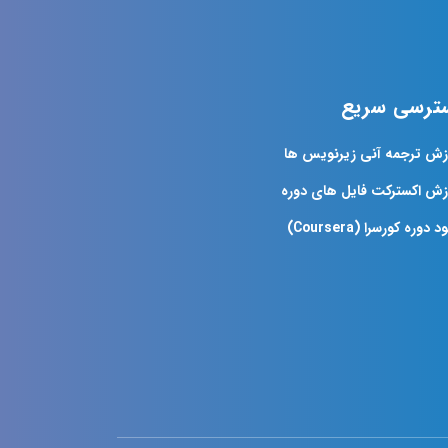
ترسی سریع
زش ترجمه آنی زیرنویس ها
زش اکسترکت فایل های دوره
د دوره کورسرا (Coursera)