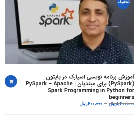
تخفیف!
آموزش برنامه نویسی اسپارک در پایتون
(PySpark) برای مبتدیان | PySpark – Apache
Spark Programming in Python for
beginners
1,400,000
ریال
400,000
ریال