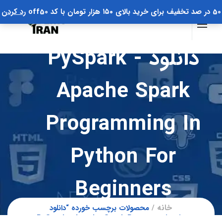
50 در صد تخفیف برای خرید بالای ۱۵۰ هزار تومان با کد off50
رد کردن
دانلود PySpark -
Apache Spark
Programming In
Python For
Beginners
خانه
محصولات برچسب خورده “دانلود
PySpark - Apache Spark Programming in