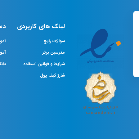
لینک های کاربردی
دس
سوالات رایج
آمو
مدرسین برتر
آمو
شرایط و قوانین استفاده
دانلو
شارژ کیف پول