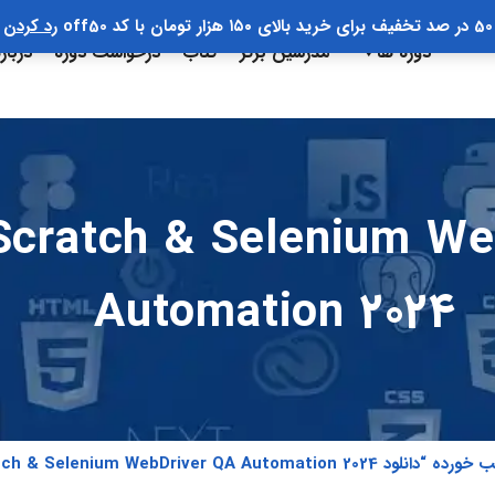
50 در صد تخفیف برای خرید بالای ۱۵۰ هزار تومان با کد off50
رد کردن
دوره ها
مدرسین برتر
کتاب
درخواست دوره
دربار
ratch & Selenium WebDriv
Automation 2024
Python From Scratch & Selenium WebDriver QA ”