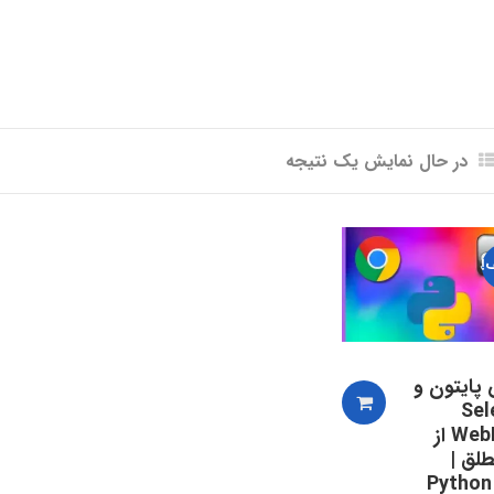
در حال نمایش یک نتیجه
!
پایتون و
Sel
WebDriver از
لق |
Python