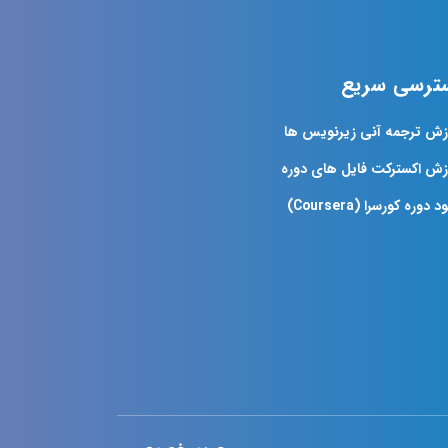
ترسی سریع
زش ترجمه آنی زیرنویس ها
زش اکسترکت فایل های دوره
د دوره کورسرا (Coursera)