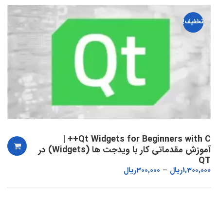
تخفیف!
Qt Widgets for Beginners with C++ |
آموزش مقدماتی کار با ویدجت ها (Widgets) در
QT
1,300,000
ریال
300,000
ریال