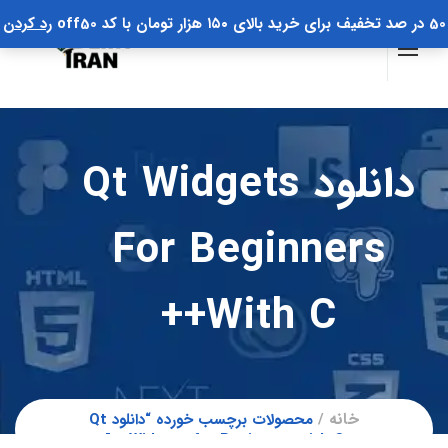
50 در صد تخفیف برای خرید بالای ۱۵۰ هزار تومان با کد off50
رد کردن
دانلود Qt Widgets
For Beginners
With C++
خانه
محصولات برچسب خورده “دانلود Qt
Widgets for Beginners with C++”